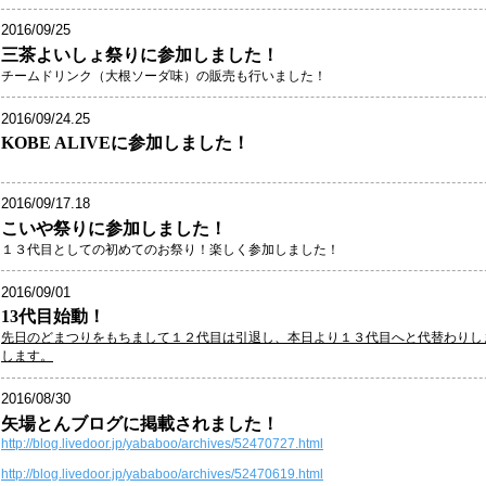
2016/09/25
三茶よいしょ祭りに参加しました！
チームドリンク（大根ソーダ味）の販売​も行いました！
2016/09/24.25
KOBE ALIVEに参加しました！
2016/09/17.18
こいや祭りに参加しました！
１３代目としての初めてのお祭り！楽しく参加しました！
2016/09/01
13代目始動！
先日のどまつりをもちまして１２代目は引退し、本日より１３代目へと代替わりし
します。
2016/08/30
矢場とんブログに掲載されました！
http://blog.livedoor.jp/yababoo/archives/52470727.html
http://blog.livedoor.jp/yababoo/archives/52470619.html