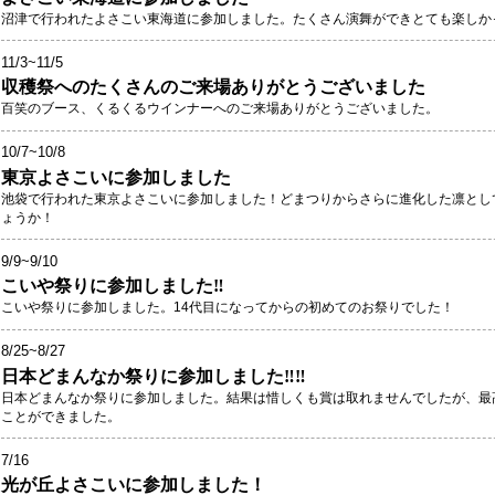
沼津で行われたよさこい東海道に参加しました。たくさん演舞ができとても楽しか
11/3~11/5
収穫祭へのたくさんのご来場ありがとうございました
百笑のブース、くるくるウインナーへのご来場ありがとうございました。
10/7~10/8
東京よさこいに参加しました
池袋で行われた東京よさこいに参加しました！どまつりからさらに進化した凛とし
ょうか！
9/9~9/10
こいや祭りに参加しました‼
こいや祭りに参加しました。14代目になってからの初めてのお祭りでした！
8/25~8/27
日本どまんなか祭りに参加しました‼‼
日本どまんなか祭りに参加しました。結果は惜しくも賞は取れませんでしたが、最
ことができました。
7/16
光が丘よさこいに参加しました！