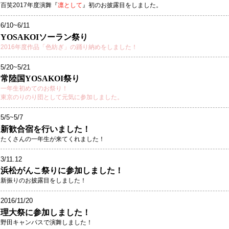
百笑2017年度演舞『
凛として
』初のお披露目をしました。
6/10~6/11
YOSAKOIソーラン祭り
2016年度作品「色紡ぎ」の踊り納めをしました！
5/20~5/21
常陸国YOSAKOI祭り
一年生初めてのお祭り！
東京のりのり団として元気に参加しました。
5/5~5/7
新歓合宿を行いました！
​たくさんの一年生が来てくれました！
3/11.12
浜松がんこ祭りに参加しました！
​新振りのお披露目をしました！
2016/11/20
理大祭に参加しました！
​野田キャンパスで演舞しました！