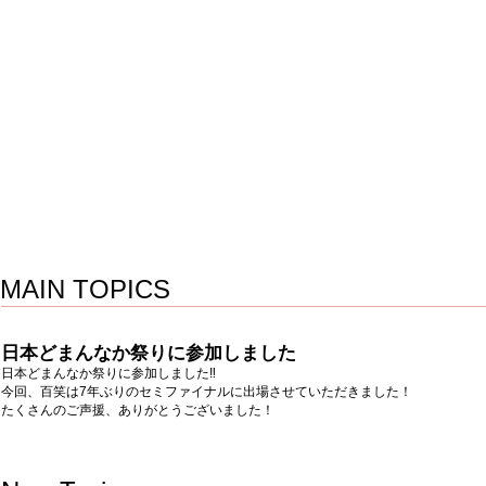
MAIN TOPICS
8/24~8/26
日本どまんなか祭りに参加しました
日本どまんなか祭りに参加しました‼
今回、百笑は7年ぶりのセミファイナルに出場させていただきました！
たくさんのご声援、ありがとうございました！